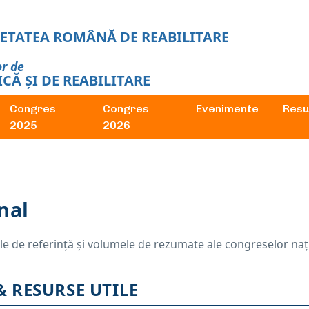
CIETATEA ROMÂNĂ DE REABILITARE
or de
CĂ ȘI DE REABILITARE
Congres
Congres
Evenimente
Resu
2025
2026
nal
le de referință și volumele de rezumate ale congreselor na
& RESURSE UTILE