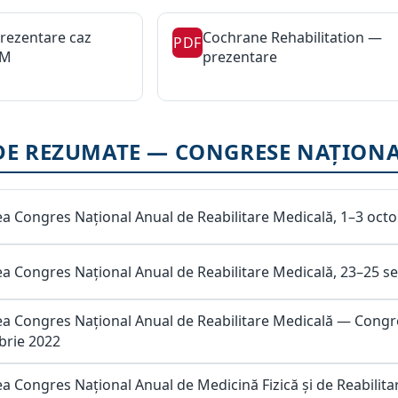
rezentare caz
Cochrane Rehabilitation —
PDF
RM
prezentare
E REZUMATE — CONGRESE NAȚION
lea Congres Național Anual de Reabilitare Medicală, 1–3 oct
lea Congres Național Anual de Reabilitare Medicală, 23–25 
lea Congres Național Anual de Reabilitare Medicală — Congr
rie 2022
lea Congres Național Anual de Medicină Fizică și de Reabilita