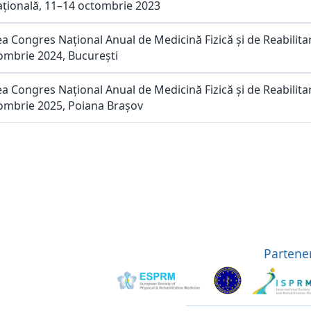
ațională, 11–14 octombrie 2023
lea Congres Național Anual de Medicină Fizică și de Reabilita
ombrie 2024, București
lea Congres Național Anual de Medicină Fizică și de Reabilita
ombrie 2025, Poiana Brașov
Partener