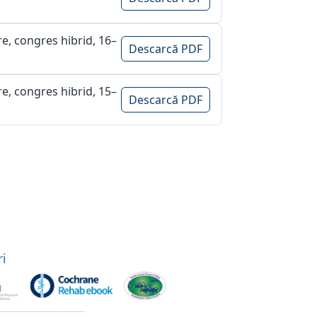
re, congres hibrid, 16–
Descarcă PDF
re, congres hibrid, 15–
Descarcă PDF
i