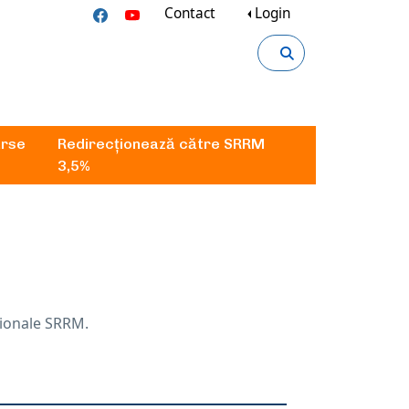
Contact
Login
rse
Redirecționează către SRRM
3,5%
ționale SRRM.