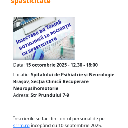
spasticitate
Data:
15 octombrie 2025
-
12.30 - 18:00
Locatie:
Spitalului de Psihiatrie și Neurologie
Brașov, Secția Clinică Recuperare
Neuropsihomotorie
Adresa:
Str Prundului 7-9
Înscrierile se fac din contul personal de pe
srrm.ro
începând cu 10 septembrie 2025.